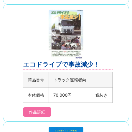
エコドライブで事故減少！
商品番号
トラック運転者向
本体価格
70,000円
税抜き
作品詳細