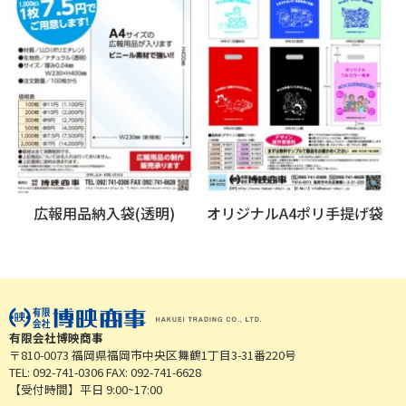
広報用品納入袋(透明)
オリジナルA4ポリ手提げ袋
有限会社博映商事
〒810-0073 福岡県福岡市中央区舞鶴1丁目3-31番220号
TEL: 092-741-0306 FAX: 092-741-6628
【受付時間】平日 9:00~17:00