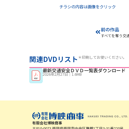
チラシの内容は画像をクリック
前の作品
すべてを奪う交
関連DVDリスト
＊印刷してお使いください。
最新交通安全ＤＶＤ一覧表ダウンロード
2026年2月27日
｜
1.6MB
有限会社博映商事
〒810-0073 福岡県福岡市中央区舞鶴1丁目3-31番220号