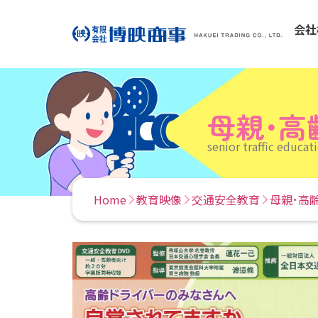
会社
母親･高
senior traffic educat
Home
教育映像
交通安全教育
母親･高