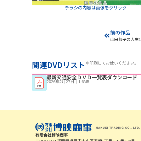
チラシの内容は画像をクリック
前の作品
関連DVDリスト
＊印刷してお使いください。
最新交通安全ＤＶＤ一覧表ダウンロード
2026年2月27日
｜
1.6MB
有限会社博映商事
〒810-0073 福岡県福岡市中央区舞鶴1丁目3-31番220号