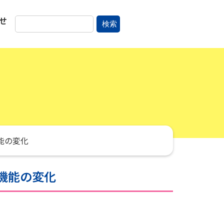
せ
検索
能の変化
機能の変化