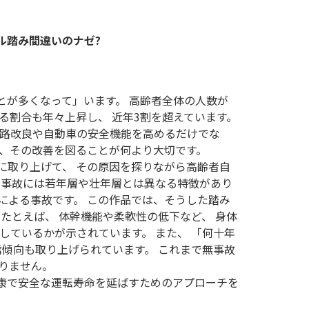
踏み間違いのナゼ?
とが多くなって」います。 高齢者全体の人数が
る割合も年々上昇し、 近年3割を超えています。
道路改良や自動車の安全機能を高めるだけでな
て、その改善を図ることが何より大切です。
に取り上げて、 その原因を探りながら高齢者自
す事故には若年層や壮年層とは異なる特徴があり
による事故です。 この作品では、そうした踏み
たとえば、 体幹機能や柔軟性の低下など、 身体
しているかが示されています。 また、 「何十年
信傾向も取り上げられています。 これまで無事故
りません。
康で安全な運転寿命を延ばすためのアプローチを