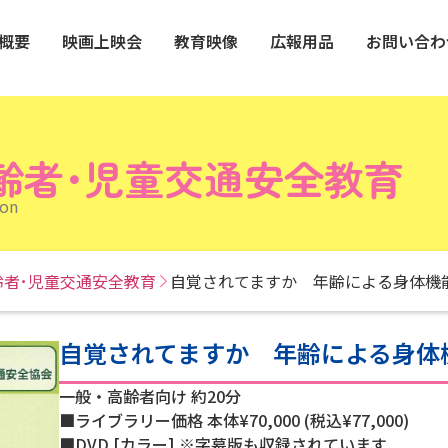
概要
映画上映会
教育映像
広報用品
お問い合わ
齢者･児童交通安全教育
ion
齢者･児童交通安全教育
自覚されてますか 年齢による身体機
自覚されてますか 年齢による身体
一般・高齢者向け 約20分
■ライブラリー価格 本体¥70,000 (税込¥77,000)
■DVD [カラー] ※字幕版も収録されています