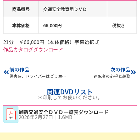
商品番号
交通安全教育用ＤＶＤ
本体価格
66,000円
税抜き
21分 ￥66,000円（本体価格）字幕選択式
作品カタログダウンロード
前の作品
次の作品
災害時、ドライバーはどう生き残るか
運転者の心得と義務
関連DVDリスト
＊印刷してお使いください。
最新交通安全ＤＶＤ一覧表ダウンロード
2026年2月27日
｜
1.6MB