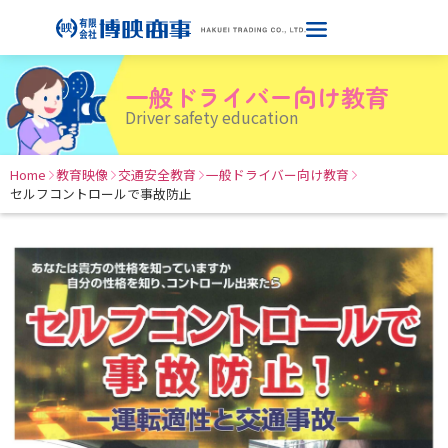
一般ドライバー向け教育
Driver safety education
Home
教育映像
交通安全教育
一般ドライバー向け教育
セルフコントロールで事故防止