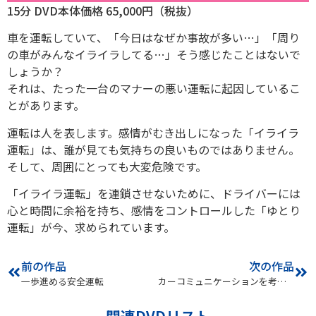
15分 DVD本体価格 65,000円（税抜）
車を運転していて、「今日はなぜか事故が多い…」「周り
の車がみんなイライラしてる…」そう感じたことはないで
しょうか？
それは、たった一台のマナーの悪い運転に起因しているこ
とがあります。
運転は人を表します。感情がむき出しになった「イライラ
運転」は、誰が見ても気持ちの良いものではありません。
そして、周囲にとっても大変危険です。
「イライラ運転」を連鎖させないために、ドライバーには
心と時間に余裕を持ち、感情をコントロールした「ゆとり
運転」が今、求められています。
前の作品
次の作品
一歩進める安全運転
カーコミュニケーションを考える
関連DVDリスト