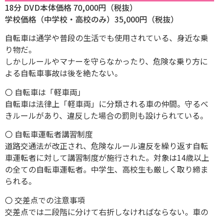
18分 DVD本体価格 70,000円（税抜）
学校価格（中学校・高校のみ）35,000円（税抜）
自転車は通学や普段の生活でも使用されている、身近な乗
り物だ。
しかしルールやマナーを守らなかったり、危険な乗り方に
よる自転車事故は後を絶たない。
〇 自転車は「軽車両」
自転車は法律上「軽車両」に分類される車の仲間。守るべ
きルールがあり、違反した場合の罰則も設けられている。
〇 自転車運転者講習制度
道路交通法が改正され、危険なルール違反を繰り返す自転
車運転者に対して講習制度が施行された。対象は14歳以上
の全ての自転車運転者。中学生、高校生も厳しく取り締ま
られる。
〇 交差点での注意事項
交差点では二段階に分けて右折しなければならない。車の