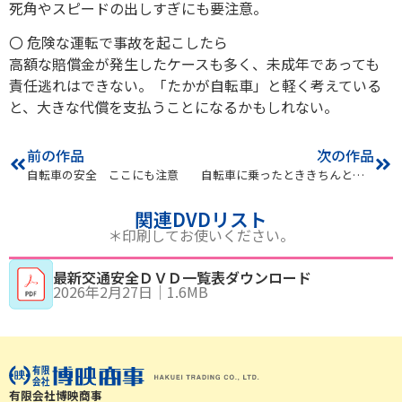
死角やスピードの出しすぎにも要注意。
〇 危険な運転で事故を起こしたら
高額な賠償金が発生したケースも多く、未成年であっても
責任逃れはできない。「たかが自転車」と軽く考えている
と、大きな代償を支払うことになるかもしれない。
前の作品
次の作品
自転車の安全 ここにも注意
自転車に乗ったとききちんと止まろう！よく見よう！
関連DVDリスト
＊印刷してお使いください。
最新交通安全ＤＶＤ一覧表ダウンロード
2026年2月27日
｜
1.6MB
有限会社博映商事