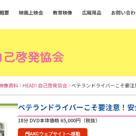
概要
映画上映会
教育映像
広報用品
お問い合わ
 自己啓発協会
映像資料
HEAD! 自己啓発協会
ベテランドライバーこそ要注
ベテランドライバーこそ要注意！安
18分
DVD本体価格 65,000円（税抜）
AKCウェブサイトへ移動