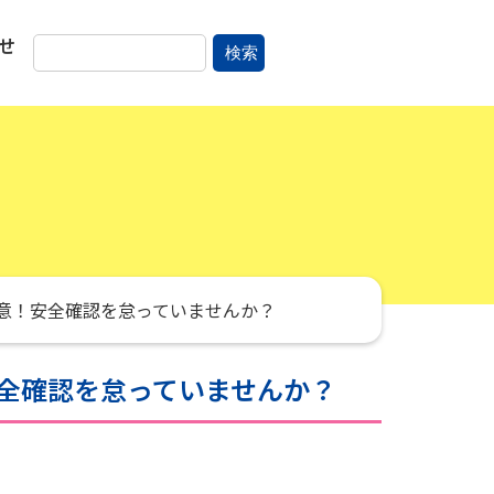
せ
検索
意！安全確認を怠っていませんか？
全確認を怠っていませんか？