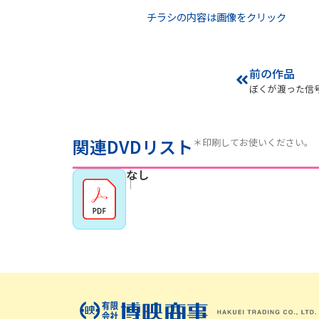
チラシの内容は画像をクリック
前の作品
関連DVDリスト
＊印刷してお使いください。
なし
｜