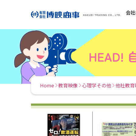
会社
HEAD!
Home
教育映像
心理学その他
他社教育