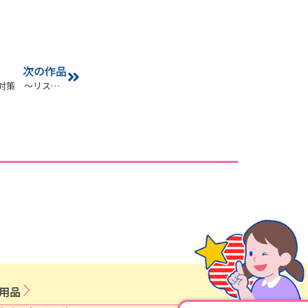
次の作品
企業の事故パターンから学ぶ事故防止対策 ～リスクに合わせた運転習慣～
用​品​