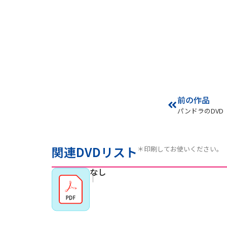
前の作品
パンドラのDVD
関連DVDリスト
＊印刷してお使いください。
なし
｜