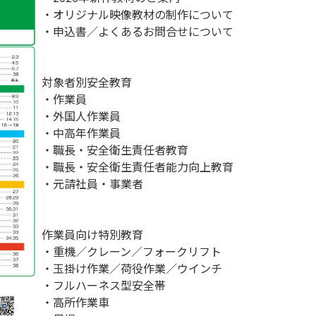
・オリジナル映像教材の制作について
・申込書／よくあるお問合せについて
対象者別安全教育
・作業員
・外国人作業員
・中高年作業員
・職長・安全衛生責任者教育
・職長・安全衛生責任者能力向上教育
・元請社員・事業者
作業員向け特別教育
・重機／クレーン／フォークリフト
・玉掛け作業／荷役作業／ウインチ
・フルハーネス型安全帯
・高所作業車