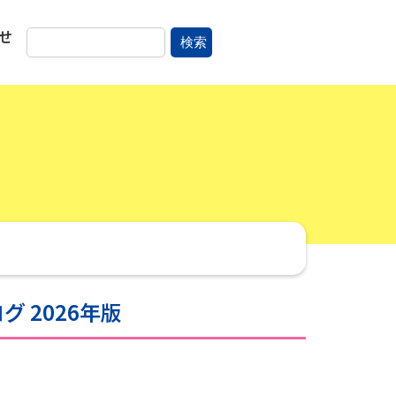
せ
検索
 2026年版