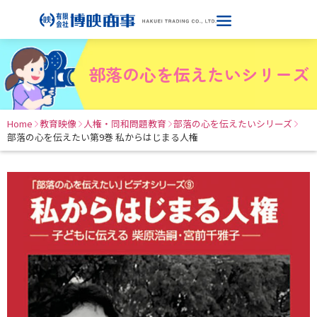
部落の心を伝えたいシリーズ
Home
教育映像
人権・同和問題教育
部落の心を伝えたいシリーズ
部落の心を伝えたい第9巻 私からはじまる人権