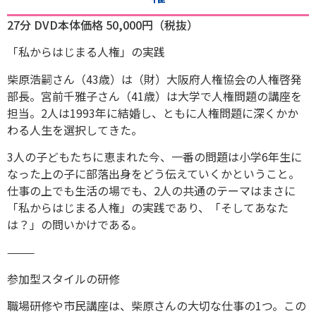
27分
DVD本体価格 50,000円（税抜）
「私からはじまる人権」の実践
柴原浩嗣さん（43歳）は（財）大阪府人権協会の人権啓発
部長。宮前千雅子さん（41歳）は大学で人権問題の講座を
担当。2人は1993年に結婚し、ともに人権問題に深くかか
わる人生を選択してきた。
3人の子どもたちに恵まれた今、一番の問題は小学6年生に
なった上の子に部落出身をどう伝えていくかということ。
仕事の上でも生活の場でも、2人の共通のテーマはまさに
「私からはじまる人権」の実践であり、「そしてあなた
は？」の問いかけである。
⸻
参加型スタイルの研修
職場研修や市民講座は、柴原さんの大切な仕事の1つ。この