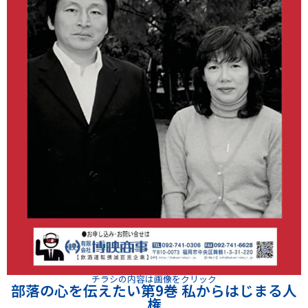
チラシの内容は画像をクリック
部落の心を伝えたい第9巻 私からはじまる人
権