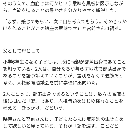
そのうえで、血筋とは何かという意味を黒板に図示しなが
ら、血筋を辿ることの愚かさを分かりやすく解説した。
「まず、感じてもらい、次に自ら考えてもらう。そのきっか
けを作ることがこの講座の意味です」と宮前さんは語る。
⸻
父として母として
小学6年生になる子どもは、既に両親が部落出身であること
を知っている。2人は、自分たちが暮らす地域で部落出身で
あることを語り訴えていくことが、差別をなくす道筋だと
考え、人権教育懇談会を前に学校に出向いた。
2人にとって、部落出身であるということは、数々の葛藤の
後に掴んだ「鍵」であり、人権問題をはじめ様々なことを
考える「きっかけ」だという。
柴原さんと宮前さんは、子どもたちには反差別の生き方を
して欲しいと願っている。それが「鍵を渡す」ことだと