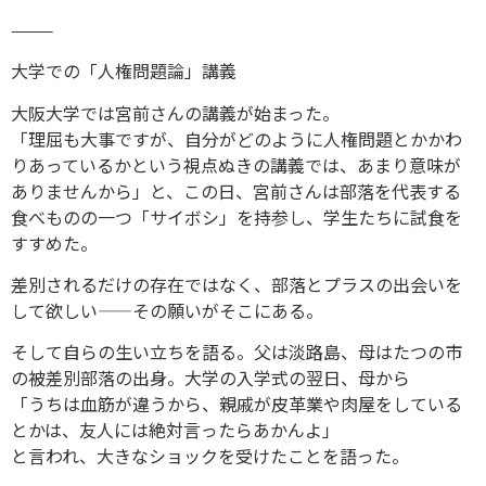
⸻
大学での「人権問題論」講義
大阪大学では宮前さんの講義が始まった。
「理屈も大事ですが、自分がどのように人権問題とかかわ
りあっているかという視点ぬきの講義では、あまり意味が
ありませんから」と、この日、宮前さんは部落を代表する
食べものの一つ「サイボシ」を持参し、学生たちに試食を
すすめた。
差別されるだけの存在ではなく、部落とプラスの出会いを
して欲しい——その願いがそこにある。
そして自らの生い立ちを語る。父は淡路島、母はたつの市
の被差別部落の出身。大学の入学式の翌日、母から
「うちは血筋が違うから、親戚が皮革業や肉屋をしている
とかは、友人には絶対言ったらあかんよ」
と言われ、大きなショックを受けたことを語った。