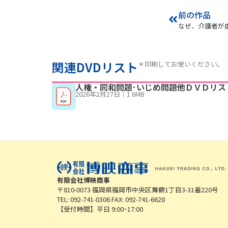
前の作品
なぜ、介護者が
関連DVDリスト
＊印刷してお使いください。
人権・同和問題･いじめ問題他ＤＶＤリス
2026年2月27日
｜
1.6MB
有限会社博映商事
〒810-0073 福岡県福岡市中央区舞鶴1丁目3-31番220号
TEL: 092-741-0306 FAX: 092-741-6628
【受付時間】平日 9:00~17:00