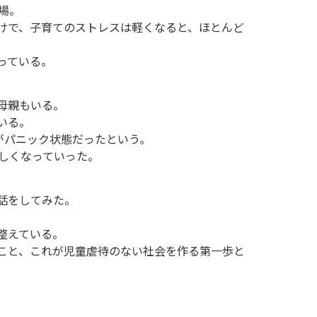
場。
けで、子育てのストレスは軽くなると、ほとんど
っている。
母親もいる。
いる。
がパニック状態だったという。
しくなっていった。
話をしてみた。
整えている。
こと、これが児童虐待のない社会を作る第一歩と