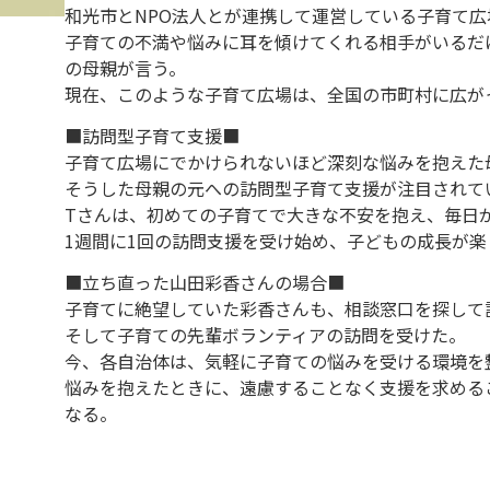
和光市とNPO法人とが連携して運営している子育て広
子育ての不満や悩みに耳を傾けてくれる相手がいるだ
の母親が言う。
現在、このような子育て広場は、全国の市町村に広が
■訪問型子育て支援■
子育て広場にでかけられないほど深刻な悩みを抱えた
そうした母親の元への訪問型子育て支援が注目されて
Tさんは、初めての子育てで大きな不安を抱え、毎日
1週間に1回の訪問支援を受け始め、子どもの成長が楽
■立ち直った山田彩香さんの場合■
子育てに絶望していた彩香さんも、相談窓口を探して
そして子育ての先輩ボランティアの訪問を受けた。
今、各自治体は、気軽に子育ての悩みを受ける環境を
悩みを抱えたときに、遠慮することなく支援を求める
なる。