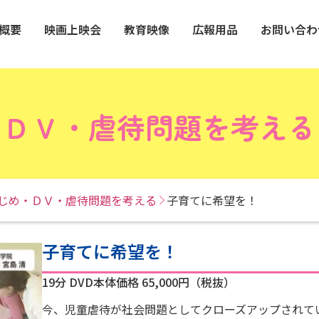
概要
映画上映会
教育映像
広報用品
お問い合わ
・ＤＶ・虐待問題を考える
じめ・ＤＶ・虐待問題を考える
子育てに希望を！
子育てに希望を！
19分
DVD本体価格 65,000円（税抜）
今、児童虐待が社会問題としてクローズアップされて