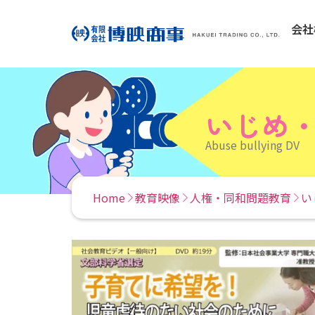
会社
いじめ
Abuse bullying DV
Home
教育映像
人権・同和問題教育
い