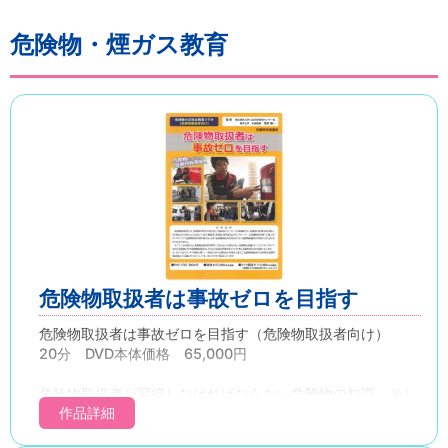
危険物・煙ガス教育
危険物取扱者は事故ゼロを目指す
危険物取扱者は事故ゼロを目指す（危険物取扱者向け）
20分 DVD本体価格 65,000円
危険物取扱者が習得しなければならない危険物の知識、そし
てガソリンスタンドでの日常業務の中で危険物取扱者は、ど
作品詳細
のような保安管理を身につけておく必要があるのか、また、