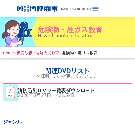
危険物・煙ガス教育
Hazard smoke education
Home
教育映像
消防火災教育
危険物・煙ガス教育
関連DVDリスト
＊印刷してお使いください。
消防防災ＤＶＤ一覧表ダウンロード
2026年2月27日
｜
421.5KB
ジャンル