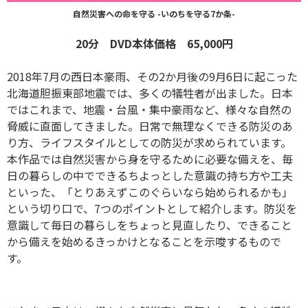
自然災害への命を守る -いのちを守る7か条-
20分 DVD本体価格 65,000円
2018年7月の西日本豪雨、その2か月後の9月6日に起こった
北海道胆振東部地震では、多くの犠牲者が出ました。日本
ではこれまで、地震・台風・集中豪雨など、様々な自然の
脅威に直面してきました。日常で無理なくできる防災のあ
り方、ライフスタイルとしての防災が求められています。
本作品では自然災害から身を守るために必要な備えを、毎
日の暮らしの中でできるちよっとした意識の持ち方や工夫
といった、「とりあえずこのぐらいなら始められるかも」
という切り口で、7つのポイントとして紹介します。防災を
意識して毎日の暮らしをちょっと見直したり、できること
から備えを始めるきっかけとなることを示唆するもので
す。