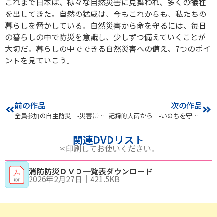
これまで日本は、様々な自然災害に見舞われ、多くの犠牲
を出してきた。自然の猛威は、今もこれからも、私たちの
暮らしを脅かしている。自然災害から命を守るには、毎日
の暮らしの中で防災を意識し、少しずつ備えていくことが
大切だ。暮らしの中でできる自然災害への備え、7つのポイ
ントを見ていこう。
前の作品
次の作品
全員参加の自主防災 -災害に強いまちづくり-
記録的大雨から -いのちを守る10か条-
関連DVDリスト
＊印刷してお使いください。
消防防災ＤＶＤ一覧表ダウンロード
2026年2月27日
｜
421.5KB