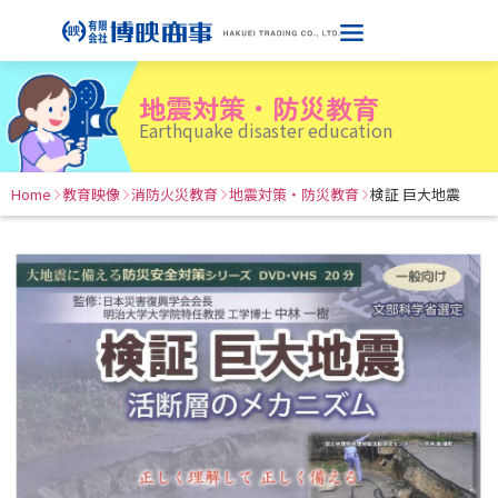
地震対策・防災教育
Earthquake disaster education
Home
教育映像
消防火災教育
地震対策・防災教育
検証 巨大地震