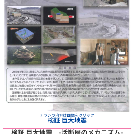
チラシの内容は画像をクリック
検証 巨大地震
検証 巨大地震 -活断層のメカニズム-