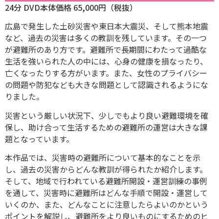
24分 DVD本体価格 65,000円（税抜）
広島で発生した土砂災害や東日本大震災、そして熊本地震
など、過去の災害は多くの教訓を残しています。その一つ
が避難所のあり方です。避難所で長期間にわたって過酷な
生活を強いられた人の中には、心身の健康を損なったり、
亡くなったりする方がいます。また、女性のプライバシー
の問題や防犯なども大きな問題として認識されるようにな
りました。
災害という厳しい状況下、少しでもより良い避難環境を確
保し、助け合って生活するための避難所の運営は大きな課
題となっています。
本作品では、災害時の避難所について基本的なことを示
し、過去の災害からどんな教訓が得られたか紹介します。
そして、地域で行われている避難所開設・運営訓練の事例
を通して、災害時に避難所はどんな手順で開設・運営して
いくのか、また、どんなことに注意したらよいのかという
ポイントを解説し、避難所をより良いものにするためのヒ