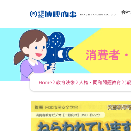
会社
消費者
Home
教育映像
人権・同和問題教育
消