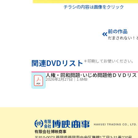
チラシの内容は画像をクリック
前の作品
だまされない！
関連DVDリスト
＊印刷してお使いください。
人権・同和問題･いじめ問題他ＤＶＤリス
2026年2月27日
｜
1.6MB
有限会社博映商事
〒810-0073 福岡県福岡市中央区舞鶴1丁目3-31番220号