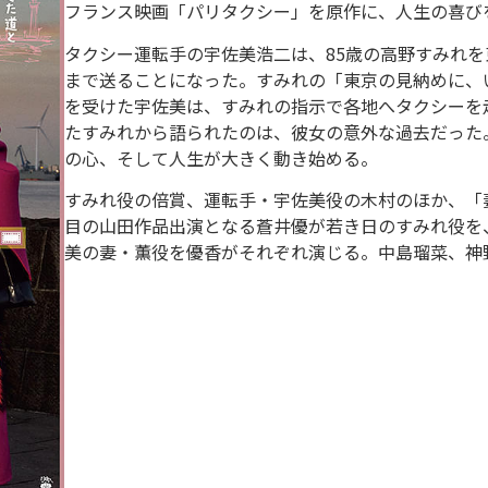
フランス映画「パリタクシー」を原作に、人生の喜び
タクシー運転手の宇佐美浩二は、85歳の高野すみれ
まで送ることになった。すみれの「東京の見納めに、
を受けた宇佐美は、すみれの指示で各地へタクシーを
たすみれから語られたのは、彼女の意外な過去だった
の心、そして人生が大きく動き始める。
すみれ役の倍賞、運転手・宇佐美役の木村のほか、「妻
目の山田作品出演となる蒼井優が若き日のすみれ役を
美の妻・薫役を優香がそれぞれ演じる。中島瑠菜、神