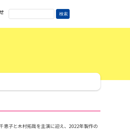
せ
検索
千恵子と木村拓哉を主演に迎え、2022年製作の