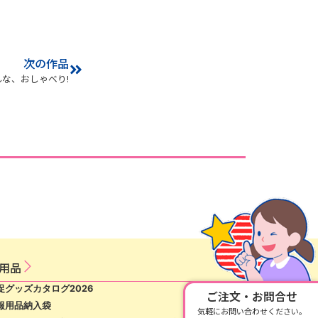
次の作品
んな、おしゃべり!
用​品​
促グッズカタログ2026
ご注文・お問合せ
報用品納入袋
気軽にお問い合わせください。