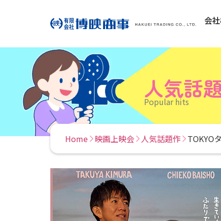
会社
人気話
Popular hits
Home
映画上映会
人気話題作
TOKYO