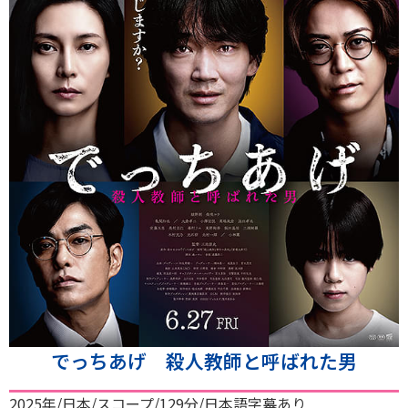
でっちあげ 殺人教師と呼ばれた男
2025年/日本/スコープ/129分/日本語字幕あり