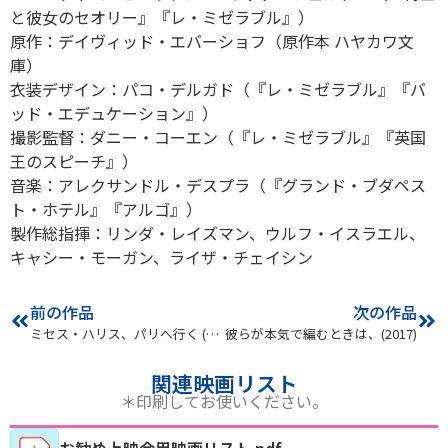
と彼女のセオリー』『レ・ミゼラブル』）
原作：デイヴィッド・エバーショフ（原作本 ハヤカワ文
庫）
衣装デザイン：パコ・デルガド（『レ・ミゼラブル』『バ
ッド・エデュケーション』）
撮影監督：ダニー・コーエン（『レ・ミゼラブル』『英国
王のスピーチ』）
音楽：アレクサンドル・デスプラ（『グランド・ブダペス
ト・ホテル』『アルゴ』）
製作総指揮：リンダ・レイズマン、ウルフ・イスラエル、
キャシー・モーガン、ライザ・チェイシン
前の作品
次の作品
ミセス・ハリス、パリへ行く (2022)
彼らが本気で編むときは、(2017)
関連映画リスト
＊印刷してお使いください。
お勧め上映会用映画リスト.pdf