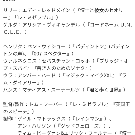
リリー：エディ・レッドメイン（『博士と彼女のセオリ
ー』『レ・ミゼラブル』）
ゲルダ：アリシア・ヴィキャンデル（『コードネーム Ｕ.Ｎ.
Ｃ.Ｌ.Ｅ』）
ヘンリク：ベン・ウィショー（『パディントン』(パディン
トンの声)、『007 スペクター』）
ヴァルネクロス：セバスチャン・コッホ（『ブリッジ・オ
ブ・スパイ』『善き人のためのソナタ』）
ウラ：アンバー・ハード（『マジック・マイクXXL』『ラ
ム・ダイアリー』）
ハンス：マティアス・スーナールツ（『君と歩く世界』）
監督/製作：トム・フーパー（『レ・ミゼラブル』『英国王
のスピーチ』）
製作：ゲイル・マトラックス（『レインマン』）、
アン・ハリソン（『グッドフェローズ』）、
ティム・ビーヴァン&エリック・フェルナー（『博士