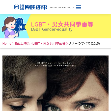
LGBT・男女共同参画等
LGBT Gender-equality
Home
映画上映会
LGBT・男女共同参画等
リリーのすべて (2015)