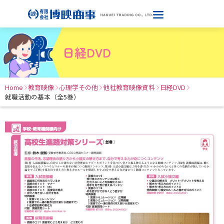
日経DVD
Home
教育映像
心理学その他
他社教育映像資料
日経DVD
就職活動の基本（全5巻）