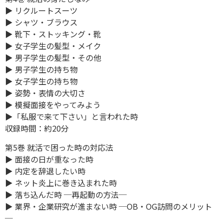
▶ リクルートスーツ
▶ シャツ・ブラウス
▶ 靴下・ストッキング・靴
▶ 女子学生の髪型・メイク
▶ 男子学生の髪型・その他
▶ 男子学生の持ち物
▶ 女子学生の持ち物
▶ 姿勢・表情の大切さ
▶ 模擬面接をやってみよう
▶「私服で来て下さい」と言われた時
収録時間：約20分
第5巻 就活で困った時の対応法
▶ 面接の日が重なった時
▶ 内定を辞退したい時
▶ ネット炎上に巻き込まれた時
▶ 落ち込んだ時 ─再起動の方法─
▶ 業界・企業研究が進まない時 ─OB・OG訪問のメリット
─