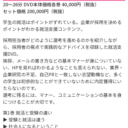
20〜26分
DVD本体価格各巻 40,000円（税抜）
セット価格 200,000円（税抜）
学生の就活はポイントがずれている。企業が採用を決める
ポイントがわかる就活支援コンテンツ。
採用担当者がどのように選考を進めるのかを紹介しなが
ら、採用者の視点で実践的なアドバイスを収録した就活支
援DVD。
挨拶、メールの書き方などの基本マナーが身についていな
い、HPを見ればわかるようなことも答えられない、業界・
企業研究の不足、自己PRと一致しない志望動機など、多く
の学生は初歩的なことができていないために内定獲得にい
たらないのです。
選考に残るには、マナー、コミュニケーションの基本を身
につけることが大切です。
第1巻 就活と受験の違い
▶ 受験と就活は違う
▶ 社会人になるということ