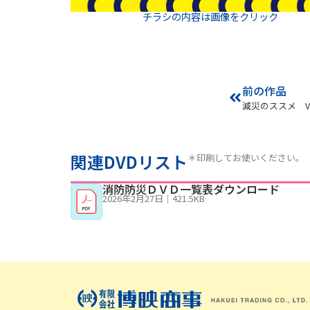
チラシの内容は画像をクリック
前の作品
減災のススメ V
関連DVDリスト
＊印刷してお使いください。
消防防災ＤＶＤ一覧表ダウンロード
2026年2月27日
｜
421.5KB