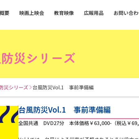
概要
映画上映会
教育映像
広報用品
お問い合わ
通防災シリーズ
防災シリーズ
台風防災Vol.1 事前準備編
台風防災Vol.1 事前準備編
全国共通 DVD27分 本体価格￥63,000-（税込￥69,3